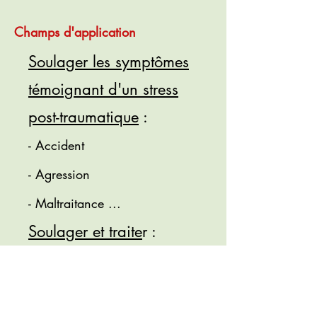
Champs d'application
Soulager les symptômes
témoignant d'un stress
post-traumatique
:
- Accident
- Agression
- Maltraitance ...
Soulager et traite
r :
- P
eurs
- Croyances limitantes