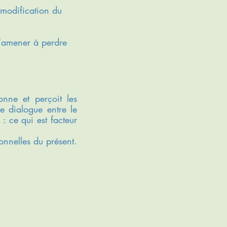
 modification du
t l'amener à perdre
onne et perçoit les
e dialogue entre le
: ce qui est facteur
ionnelles du présent.