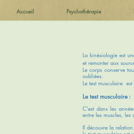
Accueil
Psychothérapie
La kinésiologie est un
et remonter aux source
Le corps conserve tou
oubliées.
Le test musculaire est
Le test musculaire :
C'est dans les année
entre les muscles, les
Il découvre la relation
le test musculaire est