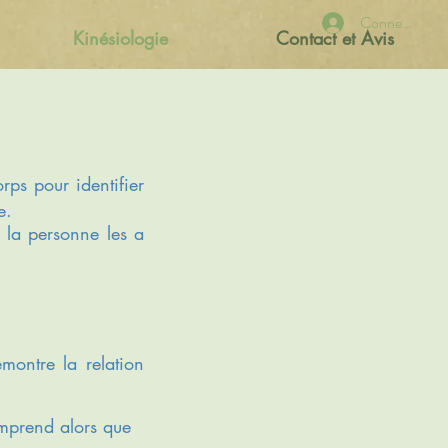
Connexion
Kinésiologie
Contact et Avis
orps pour identifier
e.
 la personne les a
montre la relation
comprend alors que