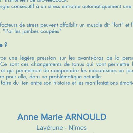
gie consécutif à un stress entraîne automatiquement une
s facteurs de stress peuvent affaiblir un muscle dit "fort" e
. "J'ai les jambes coupées"
e ?
rce une légère pression sur les avants-bras de la pers
. Ce sont ces changements de tonus qui vont permettre l
 et qui permettront de comprendre les mécanismes en jeu 
bre pour elle, dans sa problématique actuelle.
faire du lien entre son histoire et les manifestations émot
Anne Marie ARNOULD
​Lavérune - Nîmes