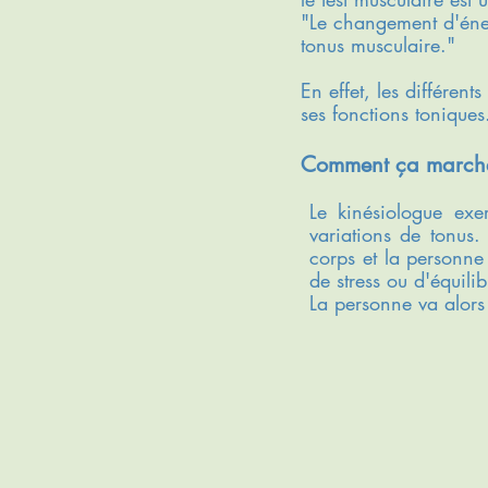
"Le changement d'éner
tonus musculaire."
En effet, les différent
ses fonctions toniques
Comment ça march
Le kinésiologue exe
variations de tonus
corps et la personne
de stress ou d'équili
La personne va alors 